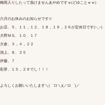
梅雨入りしたって負けませんあやめですｗ(どゆことｗｗ)
六月のお休みのお知らせです✩
お店、５、１１，１２、１８，１９，２６が定休日です(>_<)
大野ＭＧ、１０、１７
大倉、３，４，２２
池上、８、２５
伊藤、７
彩芽、１５，２９でし！！！
よろしくお願いいたします＼(゜ロ＼)(／ロ゜)／