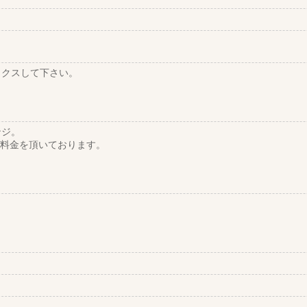
ックスして下さい。
ンジ。
早朝料金を頂いております。