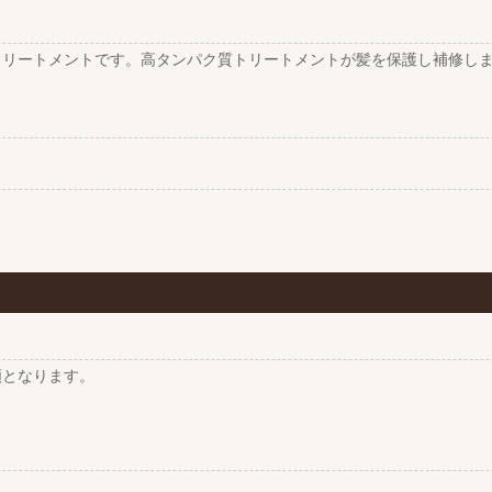
トリートメントです。高タンパク質トリートメントが髪を保護し補修し
額となります。