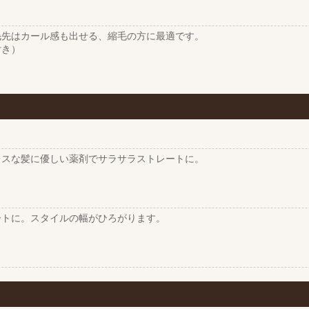
毛先はカール感も出せる、縮毛の方に最適です。
付き）
レスな髪に優しい薬剤でサラサラストレートに。
ートに。スタイルの幅がひろがります。