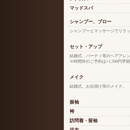
マッドスパ
シャンプー、ブロー
シャンプーとマッサージでリラ
セット・アップ
結婚式、パーティ等のヘアアレ
※時間外のご予約は+1,500円
メイク
結婚式、お出掛け等のメイク。
振袖
袴
訪問着・留袖
浴衣