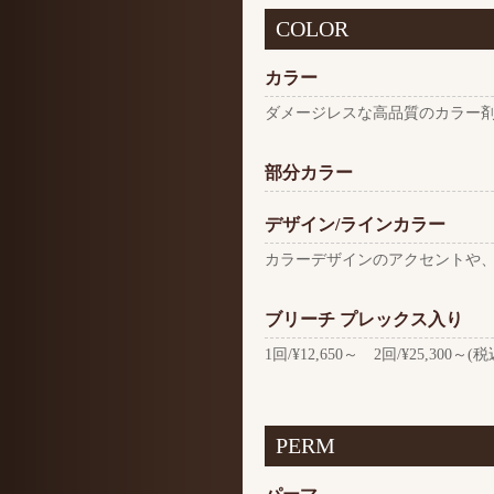
COLOR
カラー
ダメージレスな高品質のカラー
部分カラー
デザイン/ラインカラー
カラーデザインのアクセントや
ブリーチ プレックス入り
1回/¥12,650～ 2回/¥25,300～(税
PERM