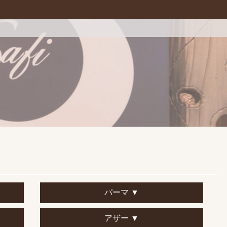
パーマ ▼
アザー ▼