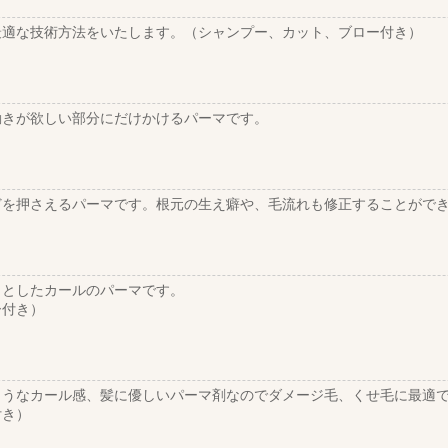
最適な技術方法をいたします。（シャンプー、カット、ブロー付き）
動きが欲しい部分にだけかけるパーマです。
どを押さえるパーマです。根元の生え癖や、毛流れも修正することがで
りとしたカールのパーマです。
ー付き）
ようなカール感、髪に優しいパーマ剤なのでダメージ毛、くせ毛に最適
付き）