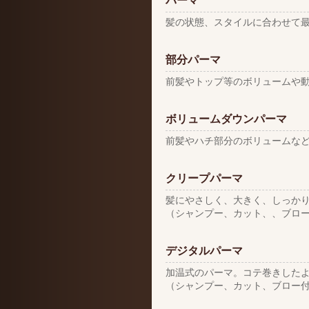
パーマ
髪の状態、スタイルに合わせて
部分パーマ
前髪やトップ等のボリュームや
ボリュームダウンパーマ
前髪やハチ部分のボリュームな
クリープパーマ
髪にやさしく、大きく、しっか
（シャンプー、カット、、ブロ
デジタルパーマ
加温式のパーマ。コテ巻きした
（シャンプー、カット、ブロー