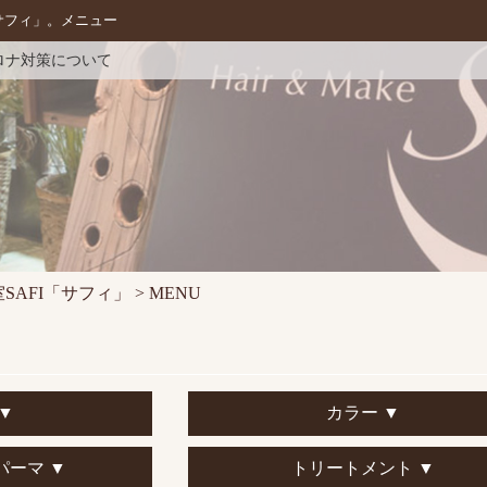
サフィ」。メニュー
コロナ対策について
SAFI「サフィ」
>
MENU
▼
カラー ▼
パーマ ▼
トリートメント ▼