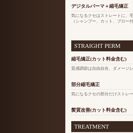
デジタルパーマ＋縮毛矯正
気になるクセはストレートに、
（シャンプー、カット、ブロー
STRAIGHT PERM
縮毛矯正(カット料金含む)
質感調節は自由自在、ダメージ
部分縮毛矯正
気になるクセの部分だけストレ
髪質改善(カット料金含む)
TREATMENT