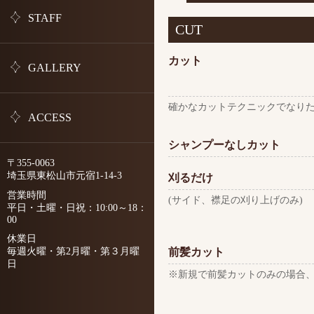
STAFF
CUT
カット
GALLERY
確かなカットテクニックでなり
ACCESS
シャンプーなしカット
〒355-0063
埼玉県東松山市元宿1-14-3
刈るだけ
営業時間
(サイド、襟足の刈り上げのみ)
平日・土曜・日祝：10:00～18：
00
休業日
毎週火曜・第2月曜・第３月曜
前髪カット
日
※新規で前髪カットのみの場合、