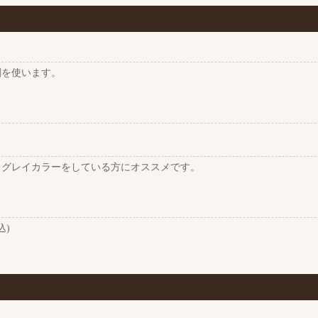
剤を使います。
、グレイカラーをしている方にオススメです。
込)