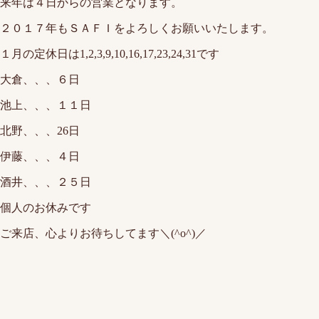
来年は４日からの営業となります。
２０１７年もＳＡＦＩをよろしくお願いいたします。
１月の定休日は1,2,3,9,10,16,17,23,24,31です
大倉、、、６日
池上、、、１１日
北野、、、26日
伊藤、、、４日
酒井、、、２５日
個人のお休みです
ご来店、心よりお待ちしてます＼(^o^)／