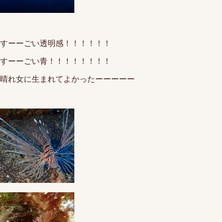
すーーごい透明感！！！！！！
すーーごい青！！！！！！！！
晴れ女に生まれてよかったーーーーー