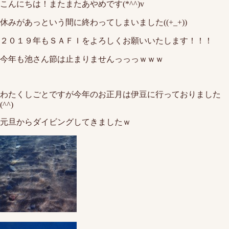
こんにちは！またまたあやめです(*^^)v
休みがあっという間に終わってしまいました((+_+))
２０１９年もＳＡＦＩをよろしくお願いいたします！！！
今年も池さん節は止まりませんっっっｗｗｗ
わたくしごとですが今年のお正月は伊豆に行っておりました
(^^)
元旦からダイビングしてきましたｗ